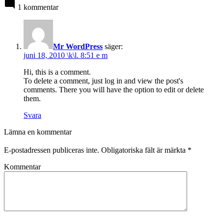
1 kommentar
Mr WordPress
säger:
juni 18, 2010 \k\l. 8:51 e m
Hi, this is a comment.
To delete a comment, just log in and view the post's
comments. There you will have the option to edit or delete
them.
Svara
Lämna en kommentar
E-postadressen publiceras inte.
Obligatoriska fält är märkta
*
Kommentar