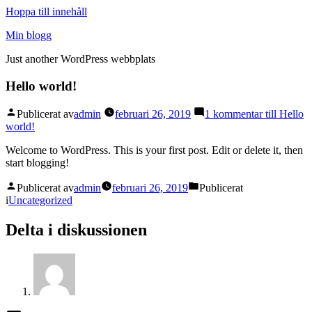
Hoppa till innehåll
Min blogg
Just another WordPress webbplats
Hello world!
Publicerat av
admin
februari 26, 2019
1 kommentar
till Hello
world!
Welcome to WordPress. This is your first post. Edit or delete it, then
start blogging!
Publicerat av
admin
februari 26, 2019
Publicerat
i
Uncategorized
Delta i diskussionen